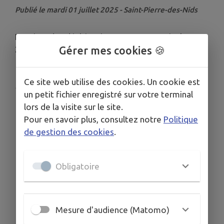
Publié le mardi 01 juillet 2025 - Saint-Pierre-des-Nids
Horaires des déchèteries - Vacances estivales
Gérer mes cookies 🍪
2025
Ce site web utilise des cookies. Un cookie est
Publié par Secrétariat de mairie
un petit fichier enregistré sur votre terminal
lors de la visite sur le site.
Pour en savoir plus, consultez notre
Politique
de gestion des cookies
.
Obligatoire
Mesure d'audience (Matomo)