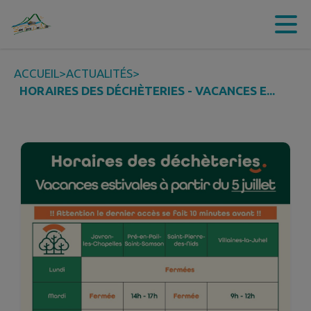
Contenu
Menu
Recherche
Pied de page
ACCUEIL
>
ACTUALITÉS
>
HORAIRES DES DÉCHÈTERIES - VACANCES E...