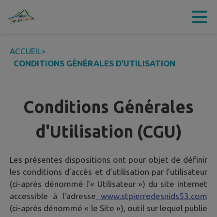
Contenu
Menu
Recherche
Pied de page
ACCUEIL
>
CONDITIONS GÉNÉRALES D'UTILISATION
Conditions Générales
d'Utilisation (CGU)
Les présentes dispositions ont pour objet de définir
les conditions d’accès et d’utilisation par l’utilisateur
(ci-après dénommé l’« Utilisateur ») du site internet
accessible à l'adresse
www.stpierredesnids53.com
(ci-après dénommé « le Site »), outil sur lequel publie