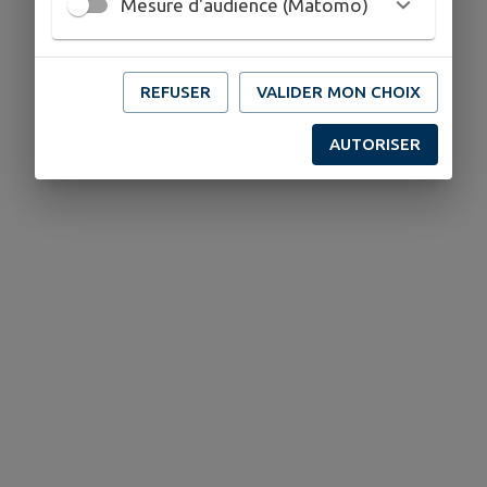
Mesure d'audience (Matomo)
REFUSER
VALIDER MON CHOIX
AUTORISER