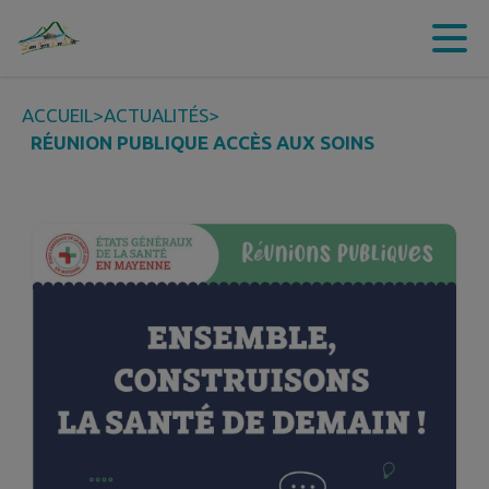
Contenu
Menu
Recherche
Pied de page
ACCUEIL
>
ACTUALITÉS
>
RÉUNION PUBLIQUE ACCÈS AUX SOINS