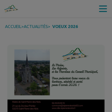
Contenu
Menu
Recherche
Pied de page
ACCUEIL
>
ACTUALITÉS
>
VOEUX 2026