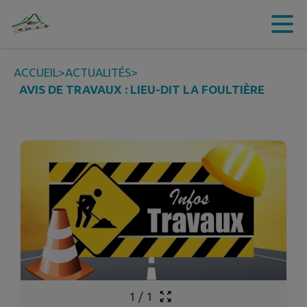
Contenu
Menu
Recherche
Pied de page
ACCUEIL
>
ACTUALITÉS
>
AVIS DE TRAVAUX : LIEU-DIT LA FOULTIÈRE
1
/
1