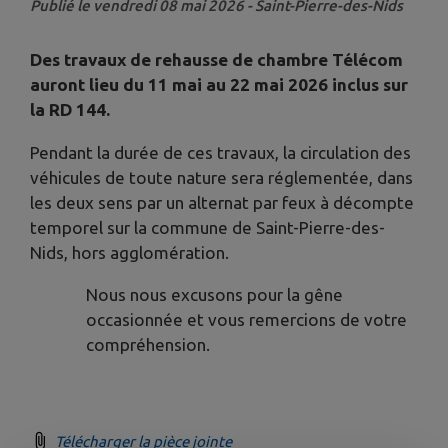
Publié le vendredi 08 mai 2026 - Saint-Pierre-des-Nids
Des travaux de rehausse de chambre Télécom
auront lieu
du 11 mai au 22 mai 2026 inclus sur
la RD 144.
Pendant la durée de ces travaux, la circulation des
véhicules de toute nature sera réglementée, dans
les deux sens par un alternat par feux à décompte
temporel sur la commune de Saint-Pierre-des-
Nids, hors agglomération.
Nous nous excusons pour la gêne
occasionnée et vous remercions de votre
compréhension.
Télécharger la pièce jointe