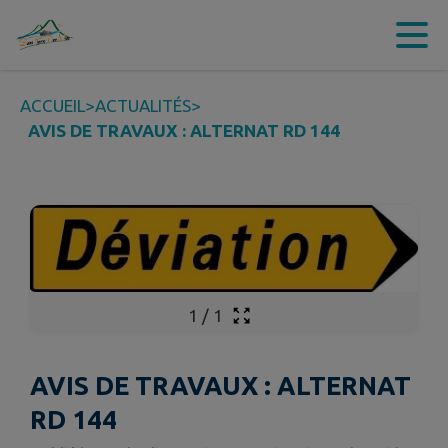
Contenu
Menu
Recherche
Pied de page
ACCUEIL
>
ACTUALITÉS
>
AVIS DE TRAVAUX : ALTERNAT RD 144
1
/
1
AVIS DE TRAVAUX : ALTERNAT
RD 144