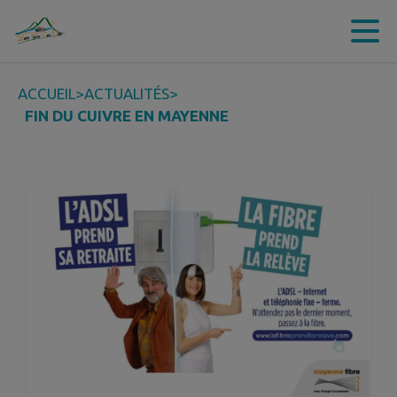
Contenu
Menu
Recherche
Pied de page
ACCUEIL
>
ACTUALITÉS
>
FIN DU CUIVRE EN MAYENNE