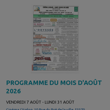
PROGRAMME DU MOIS D'AOÛT
2026
VENDREDI 7 AOÛT - LUNDI 31 AOÛT
Cinéma L'Aiglon, 10 Rue du Pré de la ville, 53370