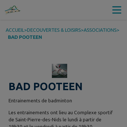
Contenu
Menu
Recherche
Pied de page
ACCUEIL
>
DECOUVERTES & LOISIRS
>
ASSOCIATIONS
>
BAD POOTEEN
BAD POOTEEN
Entrainements de badminton
Les entrainements ont lieu au Complexe sportif
de Saint-Pierre-des-Nids le lundi à partir de
19h30 et le vendredi à partir de 19h30