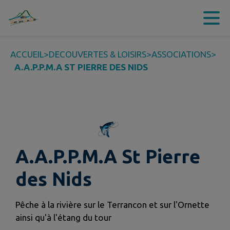
Contenu
Menu
Recherche
Pied de page
ACCUEIL
>
DECOUVERTES & LOISIRS
>
ASSOCIATIONS
>
A.A.P.P.M.A ST PIERRE DES NIDS
A.A.P.P.M.A St Pierre
des Nids
Pêche à la rivière sur le Terrancon et sur l'Ornette
ainsi qu'à l'étang du tour