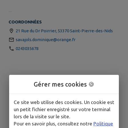
COORDONNÉES
21 Rue du Dr Poirrier, 53370 Saint-Pierre-des-Nids
savajols.dominique@orange.fr
0243035678
Gérer mes cookies 🍪
Ce site web utilise des cookies. Un cookie est
un petit fichier enregistré sur votre terminal
lors de la visite sur le site.
Pour en savoir plus, consultez notre
Politique