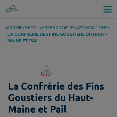
Contenu
Menu
Recherche
Pied de page
ACCUEIL
>
DECOUVERTES & LOISIRS
>
ASSOCIATIONS
>
LA CONFRÉRIE DES FINS GOUSTIERS DU HAUT-
MAINE ET PAIL
La Confrérie des Fins
Goustiers du Haut-
Maine et Pail