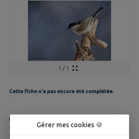
1
/
1
Cette fiche n'a pas encore été complétée.
Gérer mes cookies 🍪