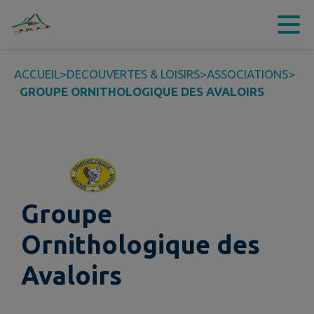
Contenu
Menu
Recherche
Pied de page
ACCUEIL
>
DECOUVERTES & LOISIRS
>
ASSOCIATIONS
>
GROUPE ORNITHOLOGIQUE DES AVALOIRS
Groupe
Ornithologique des
Avaloirs