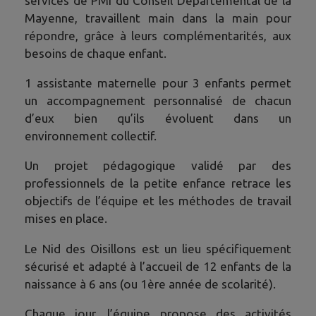
services de PMI du Conseil Départemental de la
Mayenne, travaillent main dans la main pour
répondre, grâce à leurs complémentarités, aux
besoins de chaque enfant.
1 assistante maternelle pour 3 enfants permet
un accompagnement personnalisé de chacun
d’eux bien qu’ils évoluent dans un
environnement collectif.
Un projet pédagogique validé par des
professionnels de la petite enfance retrace les
objectifs de l’équipe et les méthodes de travail
mises en place.
Le Nid des Oisillons est un lieu spécifiquement
sécurisé et adapté à l’accueil de 12 enfants de la
naissance à 6 ans (ou 1ère année de scolarité).
Chaque jour, l’équipe propose des activités