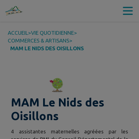
Contenu
Menu
Recherche
Pied de page
ACCUEIL
>
VIE QUOTIDIENNE
>
COMMERCES & ARTISANS
>
MAM LE NIDS DES OISILLONS
MAM Le Nids des
Oisillons
4 assistantes maternelles agréées par les