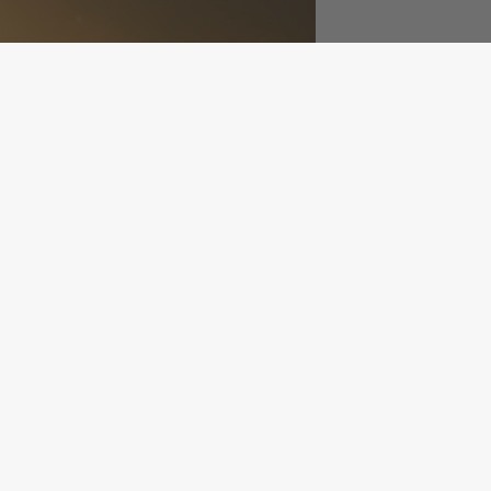
nt conforme
|
Gérer mes cookies
|
Rechercher