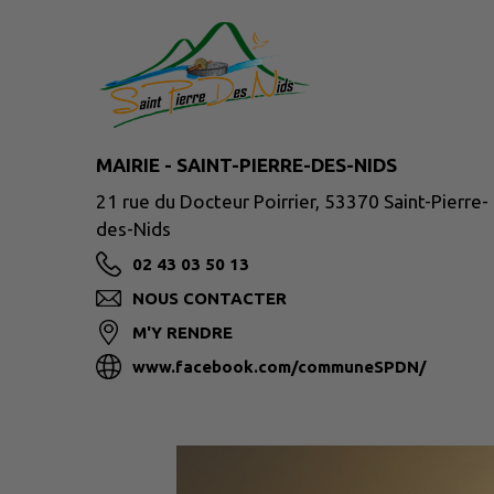
MAIRIE - SAINT-PIERRE-DES-NIDS
21 rue du Docteur Poirrier, 53370 Saint-Pierre-
des-Nids
02 43 03 50 13
NOUS CONTACTER
M'Y RENDRE
www.facebook.com/communeSPDN/