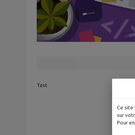
Test
Ce site 
sur votr
Pour en