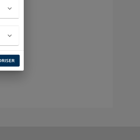
ORISER