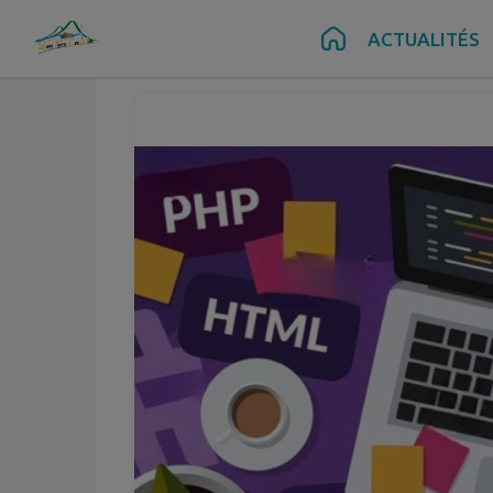
Contenu
Menu
Recherche
Pied de page
ACTUALITÉS