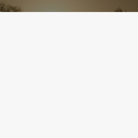
|
Politique de confidentialité
|
Accessibilité : partielleme