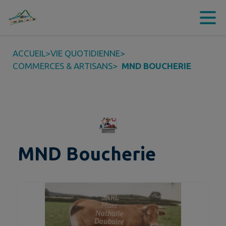
Contenu
Menu
Recherche
Pied de page
ACCUEIL
>
VIE QUOTIDIENNE
>
COMMERCES & ARTISANS
>
MND BOUCHERIE
MND Boucherie