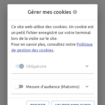
Gérer mes cookies 🍪
COORDONNÉES
6 Place de la Poote, 53370 Saint Pierre des Nids
0243035000
Ce site web utilise des cookies. Un cookie est
un petit fichier enregistré sur votre terminal
lors de la visite sur le site.
Pour en savoir plus, consultez notre
Politique
de gestion des cookies
.
Obligatoire
Mesure d'audience (Matomo)