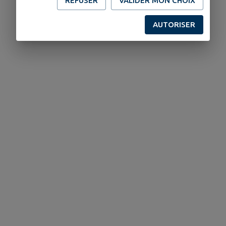
REFUSER
VALIDER MON CHOIX
AUTORISER