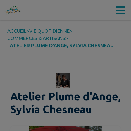
Contenu
Menu
Recherche
Pied de page
ACCUEIL
>
VIE QUOTIDIENNE
>
COMMERCES & ARTISANS
>
ATELIER PLUME D'ANGE, SYLVIA CHESNEAU
Atelier Plume d'Ange,
Sylvia Chesneau