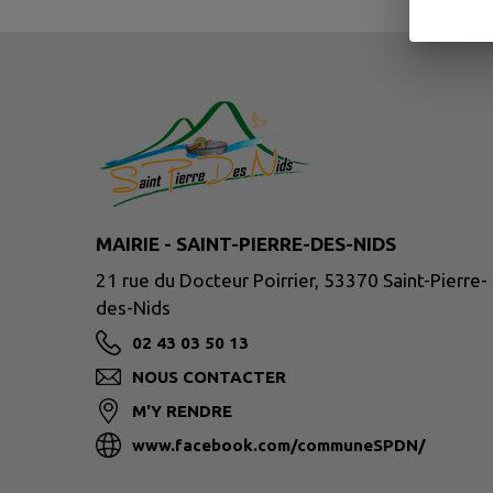
MAIRIE - SAINT-PIERRE-DES-NIDS
21 rue du Docteur Poirrier, 53370 Saint-Pierre-
des-Nids
02 43 03 50 13
NOUS CONTACTER
M'Y RENDRE
www.facebook.com/communeSPDN/