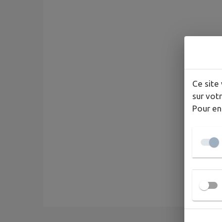
Ce site 
sur votr
Pour en