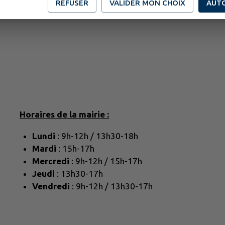
REFUSER
VALIDER MON CHOIX
AUT
Horaires de la mairie :
Lundi
: 9h-12h / 13h30-18h
Mardi
: 15h-17h
Mercredi
: 9h-12h / 15h-17h
Jeudi
: 13h30-17h
Vendredi
: 9h-12h / 13h30-17h