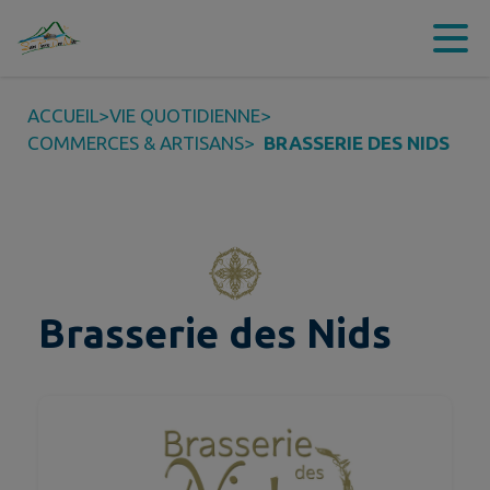
Contenu
Menu
Recherche
Pied de page
ACCUEIL
>
VIE QUOTIDIENNE
>
COMMERCES & ARTISANS
>
BRASSERIE DES NIDS
Brasserie des Nids