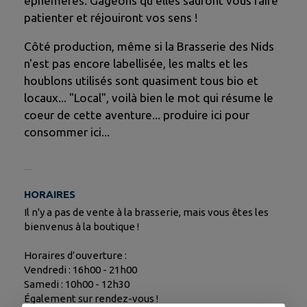
éphémères. Gageons qu'elles sauront vous faire
patienter et réjouiront vos sens !
Côté production, même si la Brasserie des Nids
n'est pas encore labellisée, les malts et les
houblons utilisés sont quasiment tous bio et
locaux... "Local", voilà bien le mot qui résume le
coeur de cette aventure... produire ici pour
consommer ici...
HORAIRES
Il n'y a pas de vente à la brasserie, mais vous êtes les
bienvenus à la boutique !
Horaires d’ouverture :
Vendredi : 16h00 - 21h00
Samedi : 10h00 - 12h30
Également sur rendez-vous !