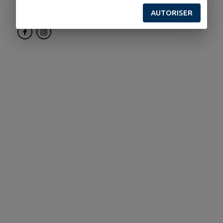
07 62 43 53 33
AUTORISER