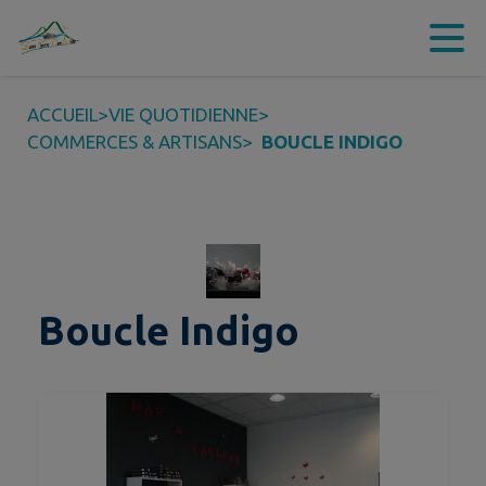
Contenu
Menu
Recherche
Pied de page
ACCUEIL
>
VIE QUOTIDIENNE
>
COMMERCES & ARTISANS
>
BOUCLE INDIGO
Boucle Indigo