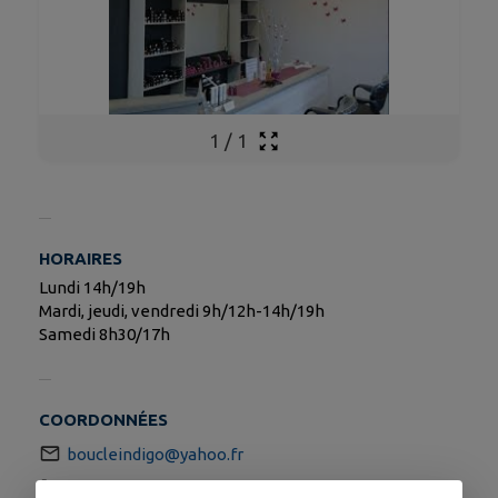
1
/
1
HORAIRES
Lundi 14h/19h
Mardi, jeudi, vendredi 9h/12h-14h/19h
Samedi 8h30/17h
COORDONNÉES
boucleindigo@yahoo.fr
'0243035544