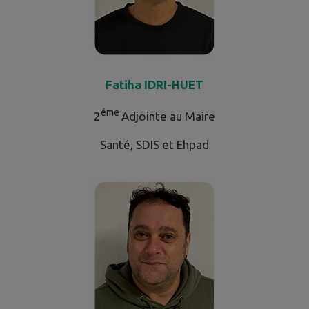
Fatiha IDRI-HUET
éme
2
Adjointe au Maire
Santé, SDIS et Ehpad