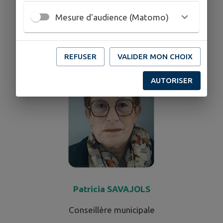
Marc DUVAL
Mesure d'audience (Matomo)
Conseiller municipal
REFUSER
VALIDER MON CHOIX
AUTORISER
Patricia SAVAJOLS
Conseillère municipale