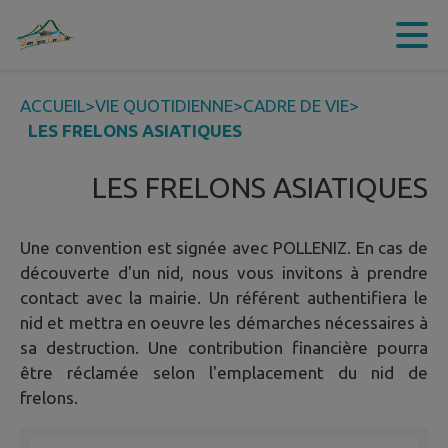
Contenu
Menu
Recherche
Pied de page
ACCUEIL
>
VIE QUOTIDIENNE
>
CADRE DE VIE
>
LES FRELONS ASIATIQUES
LES FRELONS ASIATIQUES
Une convention est signée avec POLLENIZ. En cas de
découverte d'un nid, nous vous invitons à prendre
contact avec la mairie. Un référent authentifiera le
nid et mettra en oeuvre les démarches nécessaires à
sa destruction. Une contribution financière pourra
être réclamée selon l'emplacement du nid de
frelons.