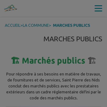
Contenu
Menu
Recherche
Pied de page
ACCUEIL
>
LA COMMUNE
>
MARCHES PUBLICS
MARCHES PUBLICS
🏗️ Marchés publics
🏗️
Pour répondre à ses besoins en matière de travaux,
de fournitures et de services, Saint Pierre des Nids
conclut des marchés publics avec les prestataires
extérieurs dans un cadre réglementaire défini par le
code des marchés publics.