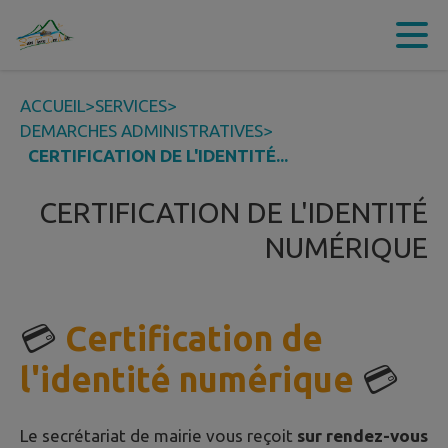
Contenu
Menu
Recherche
Pied de page
ACCUEIL
>
SERVICES
>
DEMARCHES ADMINISTRATIVES
>
CERTIFICATION DE L'IDENTITÉ...
CERTIFICATION DE L'IDENTITÉ
NUMÉRIQUE
💳
Certification de
l'identité numérique
💳
Le secrétariat de mairie vous reçoit
sur rendez-vous