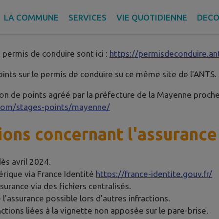
LA COMMUNE
SERVICES
VIE QUOTIDIENNE
DECO
e
 permis de conduire sont ici :
https://permisdeconduire.ant
nts sur le permis de conduire su ce même site de l'ANTS.
on de points agréé par la préfecture de la Mayenne proche
.com/stages-points/mayenne/
ions concernant l'assurance
dès avril 2024.
érique via France Identité
https://france-identite.gouv.fr/
ssurance via des fichiers centralisés.
l'assurance possible lors d'autres infractions.
ctions liées à la vignette non apposée sur le pare-brise.