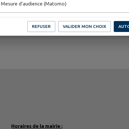
Mesure d'audience (Matomo)
REFUSER
VALIDER MON CHOIX
AUT
Horaires de la mairie :