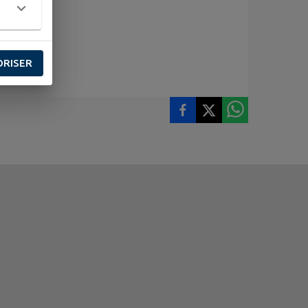
ORISER