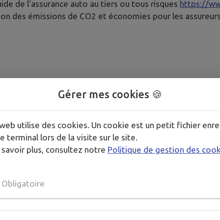
uide de l'assurance auto au tiers ou tous risques
https://w
ion des émissions de CO2 et économies pour les assureurs
Gérer mes cookies 🍪
web utilise des cookies. Un cookie est un petit fichier enre
e terminal lors de la visite sur le site.
 savoir plus, consultez notre
Politique de gestion des coo
Obligatoire