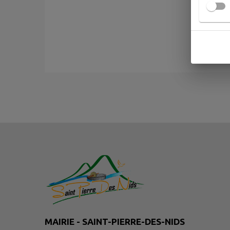
MAIRIE - SAINT-PIERRE-DES-NIDS