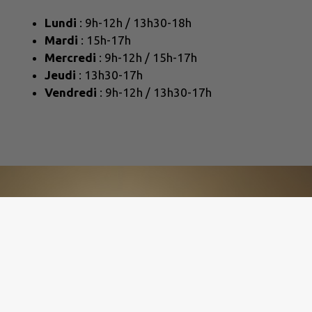
Lundi
: 9h-12h / 13h30-18h
Mardi
: 15h-17h
Mercredi
: 9h-12h / 15h-17h
Jeudi
: 13h30-17h
Vendredi
: 9h-12h / 13h30-17h