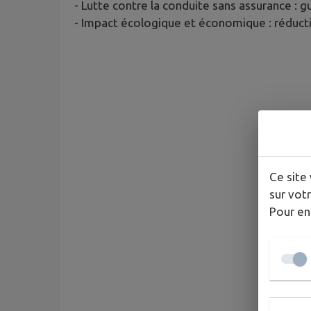
- Lutte contre la conduite sans assurance : g
- Impact écologique et économique : réduct
Ce site 
sur votr
Pour en