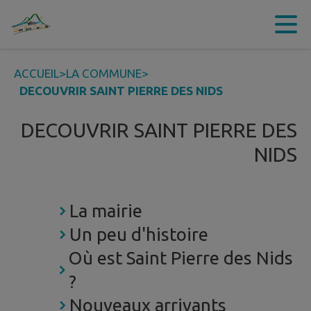
Contenu
Menu
Recherche
Pied de page
ACCUEIL
>
LA COMMUNE
>
DECOUVRIR SAINT PIERRE DES NIDS
DECOUVRIR SAINT PIERRE DES
NIDS
La mairie
Un peu d'histoire
Où est Saint Pierre des Nids
?
Nouveaux arrivants