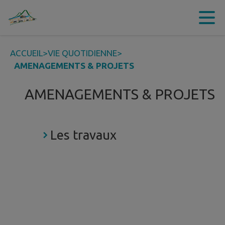
Contenu
Menu
Recherche
Pied de page
ACCUEIL
>
VIE QUOTIDIENNE
>
AMENAGEMENTS & PROJETS
AMENAGEMENTS & PROJETS
Les travaux