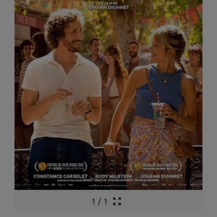
1
/
1