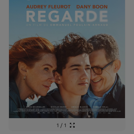
1
/
1