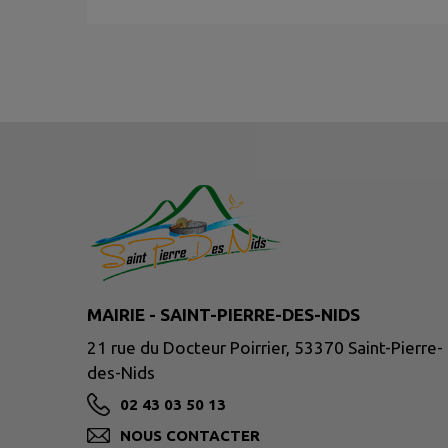
MAIRIE - SAINT-PIERRE-DES-NIDS
21 rue du Docteur Poirrier, 53370 Saint-Pierre-
des-Nids
02 43 03 50 13
NOUS CONTACTER