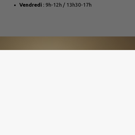
Vendredi
: 9h-12h / 13h30-17h