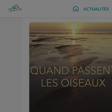
Nov.
15
Contenu
Menu
Recherche
Pied de page
ACTUALITÉS
Sam.