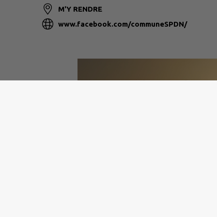
M'Y RENDRE
www.facebook.com/communeSPDN/