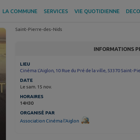
QUAND PASSENT LES O
HIRONDELLES CHRONI
LA COMMUNE
SERVICES
VIE QUOTIDIENNE
DECO
Saint-Pierre-des-Nids
INFORMATIONS P
LIEU
Cinéma L'Aiglon, 10 Rue du Pré de la ville, 53370 Saint-P
DATE
Le sam. 15 nov.
HORAIRES
14H30
ORGANISÉ PAR
Association Cinéma l'Aiglon