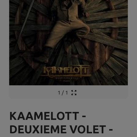
1
/
1
KAAMELOTT -
DEUXIEME VOLET -