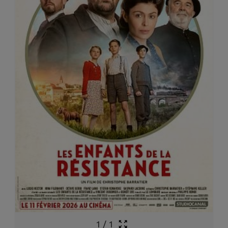
1
/
1