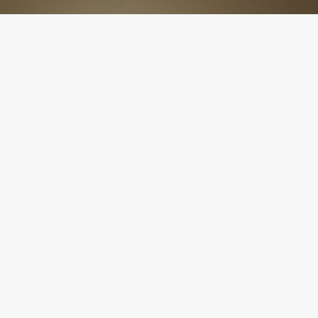
|
Politique de confidentialité
|
Accessibilité : partielleme