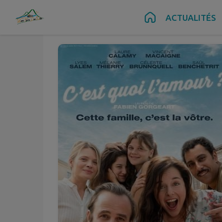
Juin
06
Contenu
Menu
Recherche
Pied de page
ACTUALITÉS
Sam.