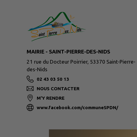
MAIRIE - SAINT-PIERRE-DES-NIDS
21 rue du Docteur Poirrier, 53370 Saint-Pierre-
des-Nids
02 43 03 50 13
NOUS CONTACTER
M'Y RENDRE
www.facebook.com/communeSPDN/