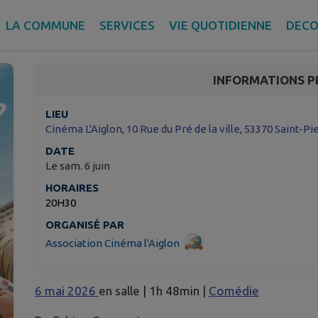
C'EST QUOI L'AMOUR -
LA COMMUNE
SERVICES
VIE QUOTIDIENNE
DECO
Saint-Pierre-des-Nids
INFORMATIONS P
LIEU
Cinéma L'Aiglon, 10 Rue du Pré de la ville, 53370 Saint-P
DATE
Le sam. 6 juin
HORAIRES
20H30
ORGANISÉ PAR
Association Cinéma l'Aiglon
6 mai 2026
en salle | 1h 48min |
Comédie