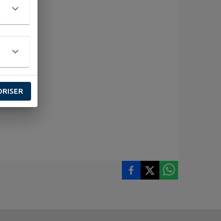
ORISER