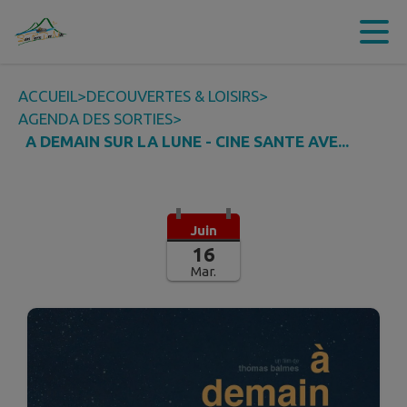
Contenu
Menu
Recherche
Pied de page
ACCUEIL
>
DECOUVERTES & LOISIRS
>
AGENDA DES SORTIES
>
A DEMAIN SUR LA LUNE - CINE SANTE AVE...
Juin
16
Mar.