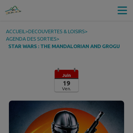
Contenu
Menu
Recherche
Pied de page
ACCUEIL
>
DECOUVERTES & LOISIRS
>
AGENDA DES SORTIES
>
STAR WARS : THE MANDALORIAN AND GROGU
Juin
19
Ven.