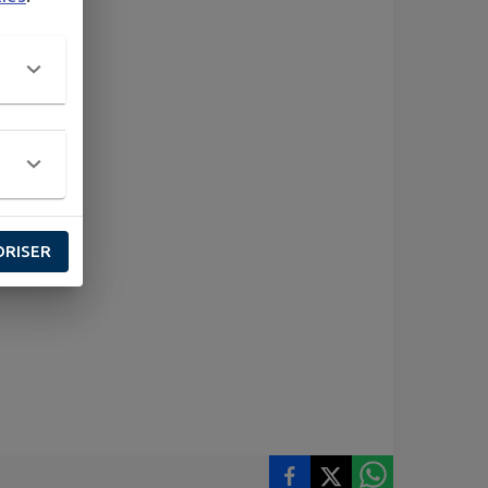
ORISER