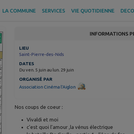
PROGRAMME JUIN 20
LA COMMUNE
SERVICES
VIE QUOTIDIENNE
DECO
Saint-Pierre-des-Nids
INFORMATIONS P
LIEU
Saint-Pierre-des-Nids
DATES
Du ven. 5 juin au lun. 29 juin
ORGANISÉ PAR
Association Cinéma l'Aiglon
Nos coups de coeur :
Vivaldi et moi
c'est quoi l'amour ,la vénus électrique