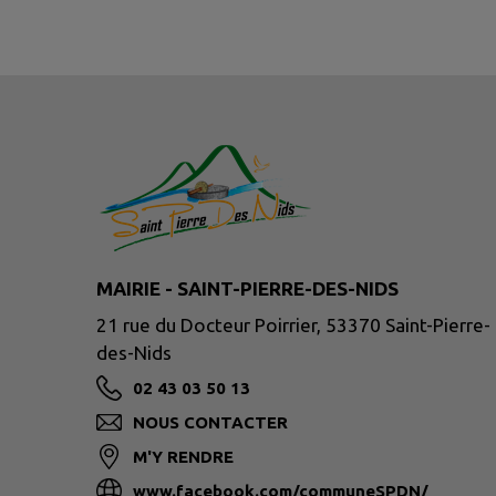
MAIRIE - SAINT-PIERRE-DES-NIDS
21 rue du Docteur Poirrier, 53370 Saint-Pierre-
des-Nids
02 43 03 50 13
NOUS CONTACTER
M'Y RENDRE
www.facebook.com/communeSPDN/