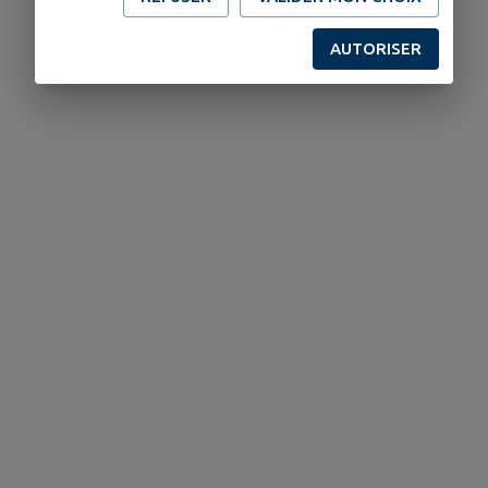
AUTORISER
Publié par Secrétariat de mairie