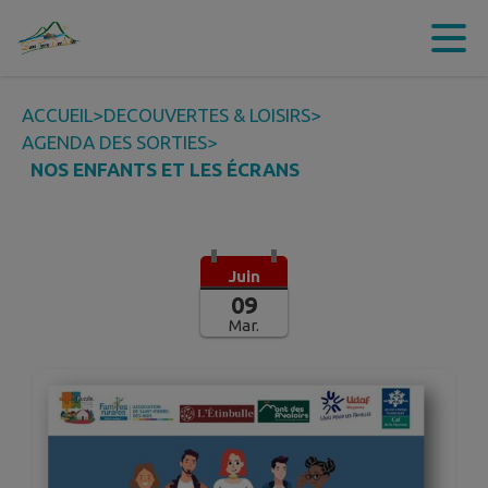
Contenu
Menu
Recherche
Pied de page
ACCUEIL
>
DECOUVERTES & LOISIRS
>
AGENDA DES SORTIES
>
NOS ENFANTS ET LES ÉCRANS
Juin
09
Mar.