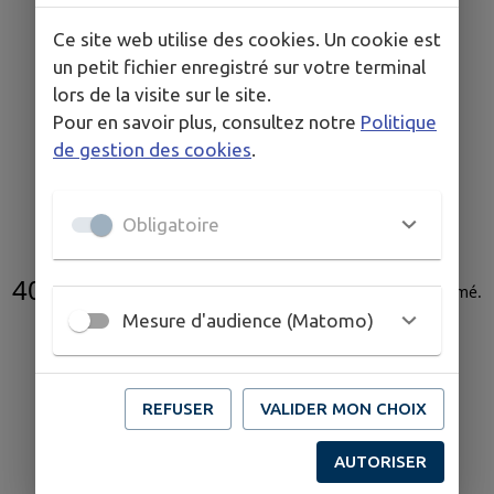
Ce site web utilise des cookies. Un cookie est
un petit fichier enregistré sur votre terminal
lors de la visite sur le site.
Pour en savoir plus, consultez notre
Politique
de gestion des cookies
.
Obligatoire
404
L'acte administratif n'existe pas ou a été supprimé
.
Mesure d'audience (Matomo)
REFUSER
VALIDER MON CHOIX
AUTORISER