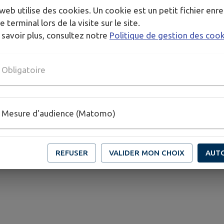
web utilise des cookies. Un cookie est un petit fichier enre
e terminal lors de la visite sur le site.
 savoir plus, consultez notre
Politique de gestion des coo
Obligatoire
404
L'acte administratif n'existe pas ou a été supprimé
.
Mesure d'audience (Matomo)
REFUSER
VALIDER MON CHOIX
AUT