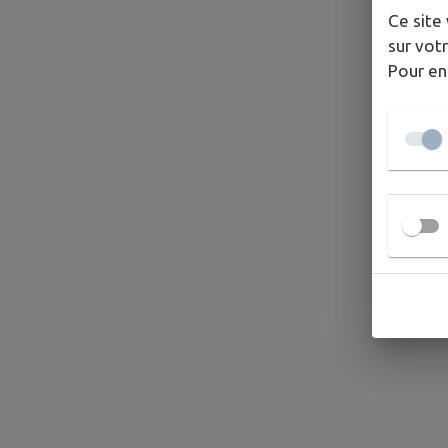
Ce site 
sur votr
Pour en