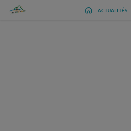
Contenu
Menu
Recherche
Pied de page
ACTUALITÉS