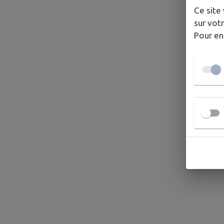
Ce site 
sur votr
Pour en