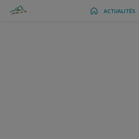
Contenu
Menu
Recherche
Pied de page
ACTUALITÉS