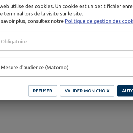
web utilise des cookies. Un cookie est un petit fichier enre
e terminal lors de la visite sur le site.
 savoir plus, consultez notre
Politique de gestion des coo
Obligatoire
404
L'acte administratif n'existe pas ou a été supprimé
.
Mesure d'audience (Matomo)
REFUSER
VALIDER MON CHOIX
AUT