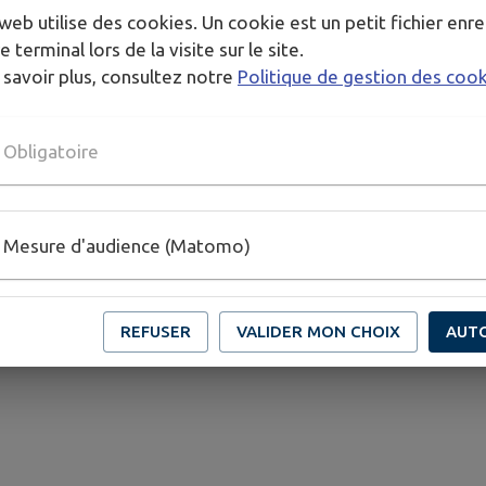
web utilise des cookies. Un cookie est un petit fichier enre
e terminal lors de la visite sur le site.
 savoir plus, consultez notre
Politique de gestion des coo
Obligatoire
404
L'acte administratif n'existe pas ou a été supprimé
.
Mesure d'audience (Matomo)
REFUSER
VALIDER MON CHOIX
AUT