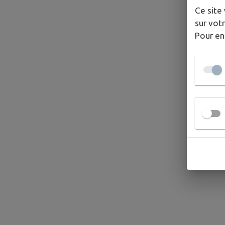
Ce site 
sur votr
Pour en