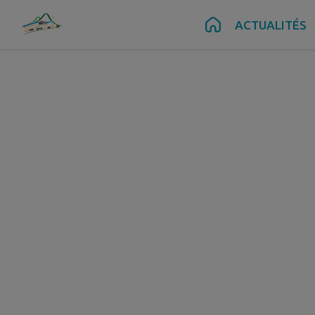
Contenu
Menu
Recherche
Pied de page
ACTUALITÉS