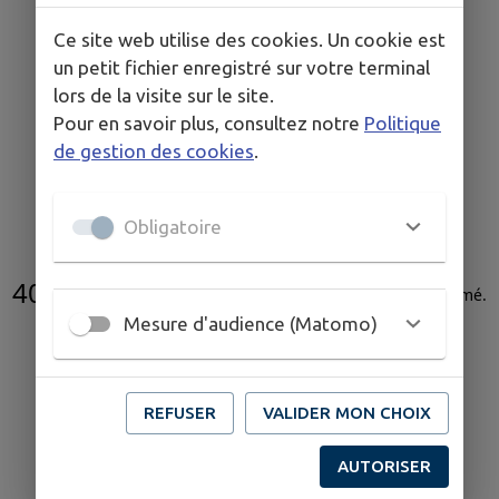
Ce site web utilise des cookies. Un cookie est
un petit fichier enregistré sur votre terminal
lors de la visite sur le site.
Pour en savoir plus, consultez notre
Politique
de gestion des cookies
.
Obligatoire
404
L'acte administratif n'existe pas ou a été supprimé
.
Mesure d'audience (Matomo)
REFUSER
VALIDER MON CHOIX
AUTORISER