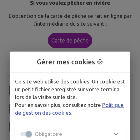
Si vous voulez pêcher en rivière
L'obtention de la carte de pêche se fait en ligne par
l'intermédiaire du site suivant :
Carte de pêche
Gérer mes cookies 🍪
Réglementation
Ce site web utilise des cookies. Un cookie est
un petit fichier enregistré sur votre terminal
lors de la visite sur le site.
Pour en savoir plus, consultez notre
Politique
de gestion des cookies
.
Obligatoire