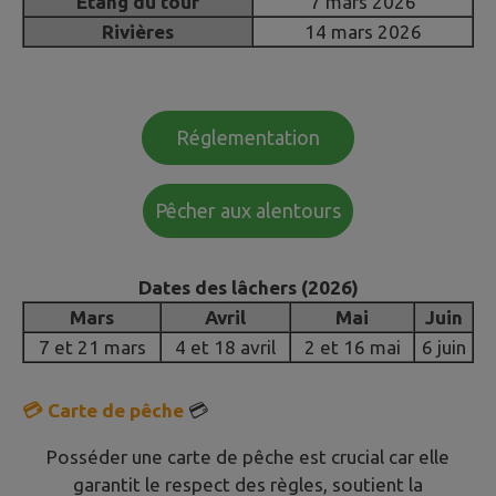
Etang du tour
7 mars 2026
Rivières
14 mars 2026
Réglementation
Pêcher aux alentours
Dates des lâchers (2026)
Mars
Avril
Mai
Juin
7 et 21 mars
4 et 18 avril
2 et 16 mai
6 juin
💳 Carte de pêche
💳
Posséder une carte de pêche est crucial car elle
garantit le respect des règles, soutient la