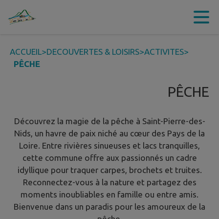
Contenu
Menu
Recherche
Pied de page
ACCUEIL
>
DECOUVERTES & LOISIRS
>
ACTIVITES
>
PÊCHE
PÊCHE
Découvrez la magie de la pêche à Saint-Pierre-des-
Nids, un havre de paix niché au cœur des Pays de la
Loire. Entre rivières sinueuses et lacs tranquilles,
cette commune offre aux passionnés un cadre
idyllique pour traquer carpes, brochets et truites.
Reconnectez-vous à la nature et partagez des
moments inoubliables en famille ou entre amis.
Bienvenue dans un paradis pour les amoureux de la
pêche.