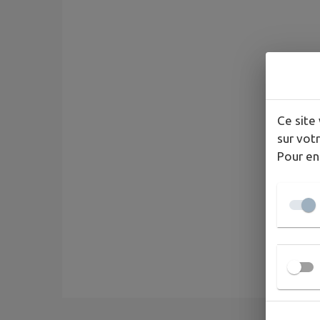
Ce site 
sur votr
Pour en