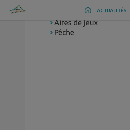
Contenu
Menu
Recherche
Pied de page
ACTUALITÉS
Randonnées
Aires de jeux
Pêche