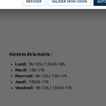
REFUSER
VALIDER MON CHOIX
AUT
Horaires de la mairie :
Lundi
: 9h-12h / 13h30-18h
Mardi
: 15h-17h
Mercredi
: 9h-12h / 15h-17h
Jeudi
: 13h30-17h
Vendredi
: 9h-12h / 13h30-17h