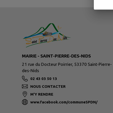
MAIRIE - SAINT-PIERRE-DES-NIDS
21 rue du Docteur Poirrier, 53370 Saint-Pierre-
des-Nids
02 43 03 50 13
NOUS CONTACTER
M'Y RENDRE
www.facebook.com/communeSPDN/