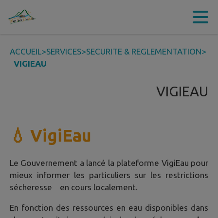
Contenu
Menu
Recherche
Pied de page
ACCUEIL
>
SERVICES
>
SECURITE & REGLEMENTATION
>
VIGIEAU
VIGIEAU
💧 VigiEau
Le Gouvernement a lancé la plateforme VigiEau pour
mieux informer les particuliers sur les restrictions
sécheresse en cours localement.
En fonction des ressources en eau disponibles dans