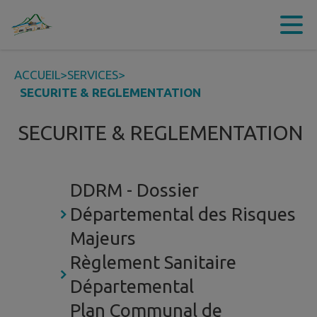
Contenu
Menu
Recherche
Pied de page
ACCUEIL
>
SERVICES
>
SECURITE & REGLEMENTATION
SECURITE & REGLEMENTATION
DDRM - Dossier
Départemental des Risques
Majeurs
Règlement Sanitaire
Départemental
Plan Communal de