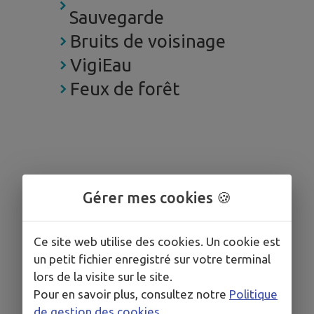
Sauvegarde
Bruits de voisinage
VigiEau
Feux de forêt
Gérer mes cookies 🍪
Ce site web utilise des cookies. Un cookie est
un petit fichier enregistré sur votre terminal
lors de la visite sur le site.
Pour en savoir plus, consultez notre
Politique
de gestion des cookies
.